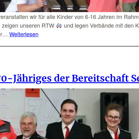
ranstalten wir für alle Kinder von 6-16 Jahren im Rah
uf, zeigen unseren RTW
und legen Verbände mit den Ki
ür…
Weiterlesen
-Jähriges der Bereitschaft S