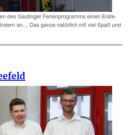
men des Gautinger Ferienprogramms einen Erste-
ndern an… Das ganze natürlich mit viel Spaß und
eefeld