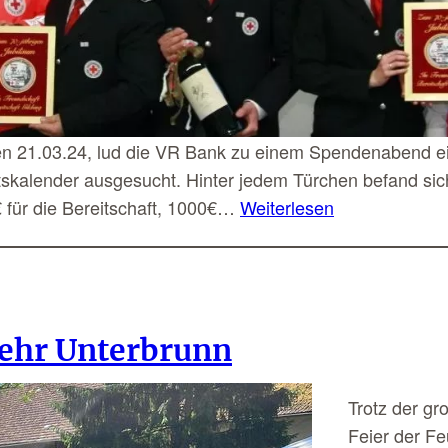
n 21.03.24, lud die VR Bank zu einem Spendenabend ein
ntskalender ausgesucht. Hinter jedem Türchen befand s
€ für die Bereitschaft, 1000€…
Weiterlesen
wehr Unterbrunn
Trotz der gr
Feier der F