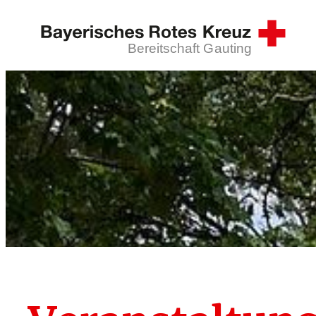
Zum
Inhalt
Bereitschaft Gauting
springen